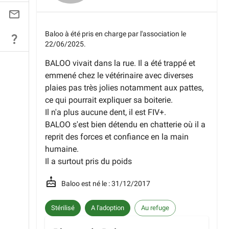
Baloo
à été pris en charge par l'association le
22/06/2025
.
BALOO vivait dans la rue. Il a été trappé et
emmené chez le vétérinaire avec diverses
plaies pas très jolies notamment aux pattes,
ce qui pourrait expliquer sa boiterie.
Il n'a plus aucune dent, il est FIV+.
BALOO s'est bien détendu en chatterie où il a
reprit des forces et confiance en la main
humaine.
Il a surtout pris du poids
Baloo
est né le :
31/12/2017
Stérilisé
A l'adoption
Au refuge