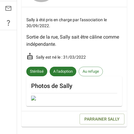
Sally
à été pris en charge par l'association le
30/09/2022
.
Sortie de la rue, Sally sait être câline comme
indépendante.
Sally
est né le :
31/03/2022
Stérilisé
A l'adoption
Au refuge
Photos de
Sally
PARRAINER
SALLY