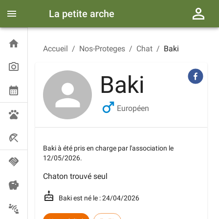
La petite arche
Accueil
/
Nos-Proteges
/
Chat
/
Baki
Baki
Européen
Baki
à été pris en charge par l'association le
12/05/2026
.
Chaton trouvé seul
Baki
est né le :
24/04/2026