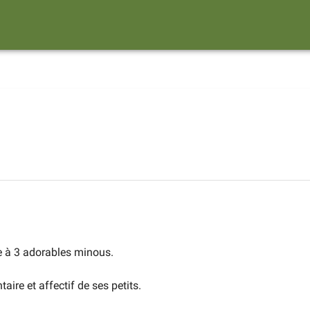
e à 3 adorables minous.
aire et affectif de ses petits.