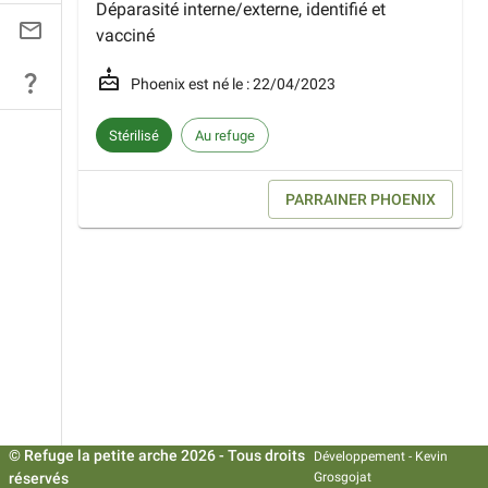
Déparasité interne/externe, identifié et
vacciné
Phoenix
est né le :
22/04/2023
Stérilisé
Au refuge
PARRAINER
PHOENIX
© Refuge la petite arche
2026
- Tous droits
Développement -
Kevin
réservés
Grosgojat