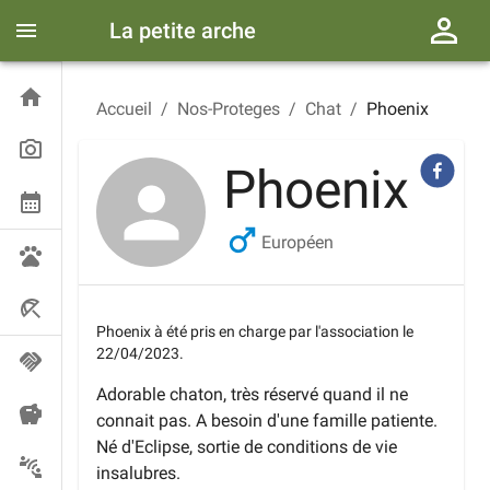
La petite arche
Accueil
/
Nos-Proteges
/
Chat
/
Phoenix
Phoenix
Européen
Phoenix
à été pris en charge par l'association le
22/04/2023
.
Adorable chaton, très réservé quand il ne
connait pas. A besoin d'une famille patiente.
Né d'Eclipse, sortie de conditions de vie
insalubres.