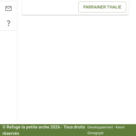
PARRAINER
THALIE
© Refuge la petite arche
2026
- Tous droits
Développement -
Kevin
réservés
Grosgojat