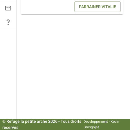
PARRAINER
VITALIE
© Refuge la petite arche
2026
- Tous droits
Développement -
Kevin
réservés
Grosgojat