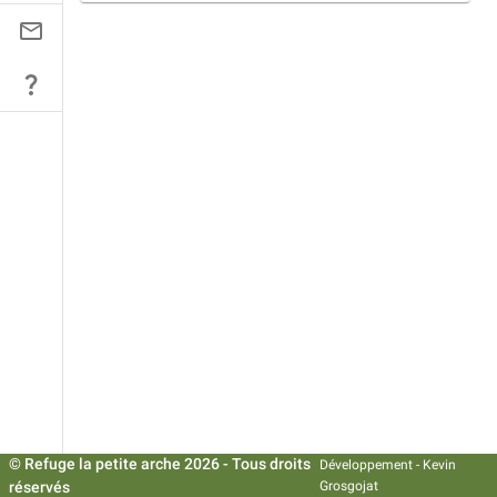
© Refuge la petite arche
2026
- Tous droits
Développement -
Kevin
réservés
Grosgojat