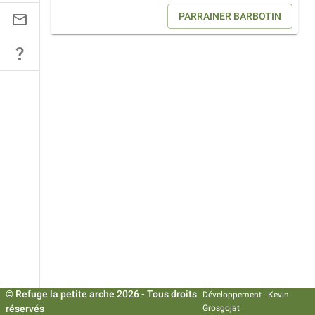
PARRAINER
BARBOTIN
© Refuge la petite arche
2026
- Tous droits
Développement -
Kevin
réservés
Grosgojat