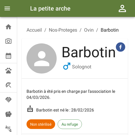
La petite arche
Accueil
/
Nos-Proteges
/
Ovin
/
Barbotin
Barbotin
Solognot
Barbotin
à été pris en charge par l'association le
04/03/2026
.
Barbotin
est né le :
28/02/2026
Non stérilisé
Au refuge